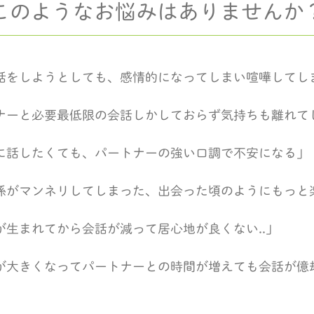
このようなお悩みはありませんか
話をしようとしても、感情的になってしまい喧嘩してし
ナーと必要最低限の会話しかしておらず気持ちも離れて
に話したくても、パートナーの強い口調で不安になる」
係がマンネリしてしまった、出会った頃のようにもっと
が生まれてから会話が減って居心地が良くない..」
が大きくなってパートナーとの時間が増えても会話が億