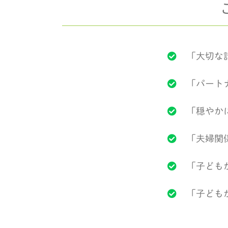
「大切な
「パート
「穏やか
「夫婦関
「子ども
「子ども