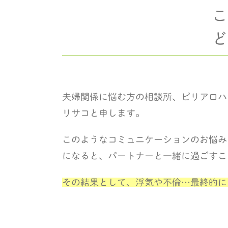
こ
ど
夫婦関係に悩む方の相談所、ピリアロハ
リサコと申します。
このようなコミュニケーションのお悩み
になると、パートナーと一緒に過ごすこ
その結果として、浮気や不倫…最終的に