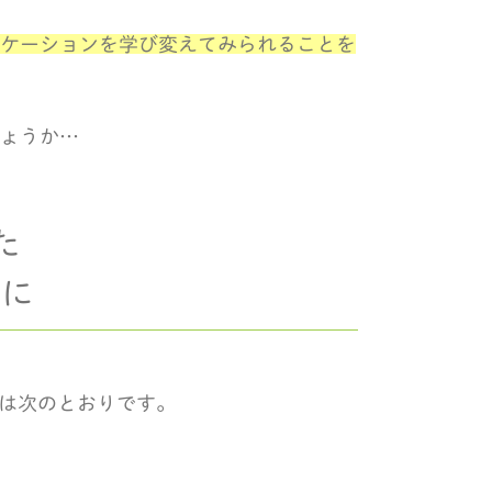
ケーションを学び変えてみられることを
ょうか…
た
たに
は次のとおりです。