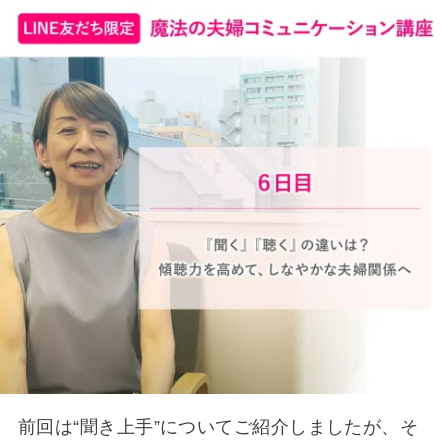
前回は“聞き上手”についてご紹介しましたが、そ