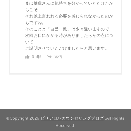
まは煉獄さんに気持ちを分かっていただけたか
らこそ
それ以上言われる必要を感じられなかったのか
もですね。
そのことと「自己一致」は少々違いますので、
次回お目にかかる時がありましたらその点につ
いて
ご説明させていただけましたらと思います。
返信
0
©Copyright 2026
ピリアロハカウンセリングブログ
.All Rights
Reserved.