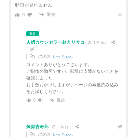
動画が見れません
返信
0
著者
夫婦カウンセラー緒方リサコ
3 年 前に
に返信
いっちゃん
コメントありがとうございます。
ご指摘の動画ですが、閲覧に支障がないことを
確認しました。
お手数おかけしますが、ページの再度読み込み
をお試しください。
返信
0
煉獄杏寿郎
2 年 前に
に返信
いっちゃん