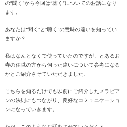
の“聞く”から今回は“聴く”についてのお話になり
ます。
あなたは“聞く”と“聴く”の意味の違いを知ってい
ますか？
私はなんとなくで使っていたのですが、とあるお
寺の住職の方から伺った違いについて参考になる
かとご紹介させていただきました。
こちらを知るだけでも以前にご紹介したメラビア
ンの法則にもつながり、良好なコミュニケーショ
ンになっていきます。
ただ、このようなお話をさせていただくと..