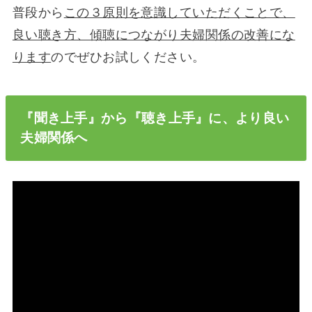
普段から
この３原則を意識していただくことで、
良い聴き方、傾聴につながり夫婦関係の改善にな
ります
のでぜひお試しください。
『聞き上手』から『聴き上手』に、より良い
夫婦関係へ