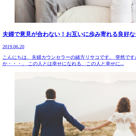
夫婦で意見が合わない！お互いに歩み寄れる良好な
2019.06.20
こんにちは、夫婦カウンセラーの緒方リサコです。 突然です
か・・・。 この人とは幸せになれる、この人と幸せに...