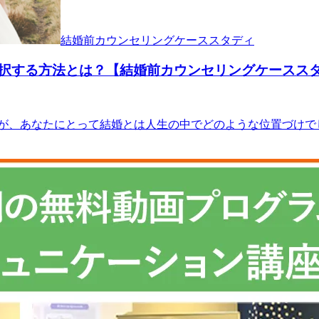
結婚前カウンセリングケーススタディ
択する方法とは？【結婚前カウンセリングケースス
が、あなたにとって結婚とは人生の中でどのような位置づけでし