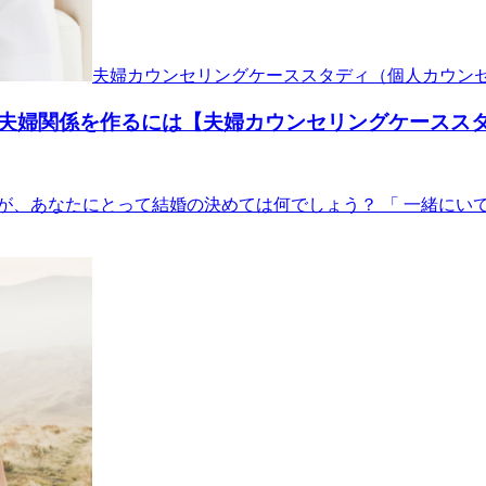
夫婦カウンセリングケーススタディ（個人カウン
夫婦関係を作るには【夫婦カウンセリングケースス
が、あなたにとって結婚の決めては何でしょう？ 「 一緒にいて