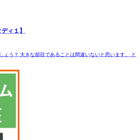
タディ１】
ょう？ 大きな節目であることは間違いないと思います。 と