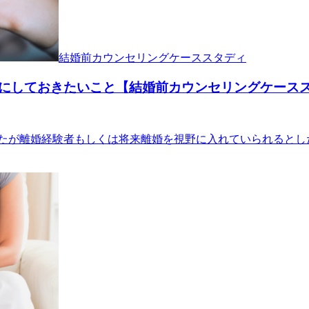
結婚前カウンセリングケーススタディ
にしておきたいこと【結婚前カウンセリングケース
たが離婚経験者もしくは将来離婚を視野に入れていられるとし