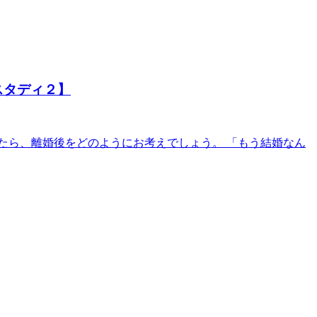
スタディ２】
たら、離婚後をどのようにお考えでしょう。 「もう結婚なん