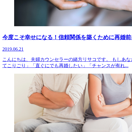
今度こそ幸せになる！信頼関係を築くために再婚前
2019.06.21
こんにちは、夫婦カウンセラーの緒方リサコです。 もしあな
てこりごり」「直ぐにでも再婚したい」「チャンスが有れ...