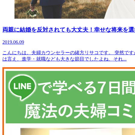
両親に結婚を反対されても大丈夫！幸せな将来を選
2019.06.09
こんにちは、夫婦カウンセラーの緒方リサコです。 突然です
は言え、進学・就職なども大きな節目でしたよね、それ...