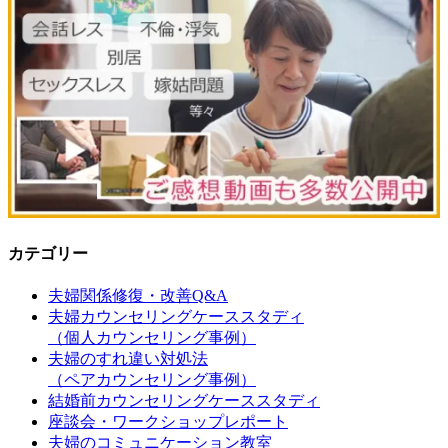
カテゴリー
夫婦関係修復・改善Q&A
夫婦カウンセリングケーススタディ
（個人カウンセリング事例）
夫婦のすれ違い対処法
（ペアカウンセリング事例）
結婚前カウンセリングケーススタディ
座談会・ワークショップレポート
夫婦のコミュニケーション教室