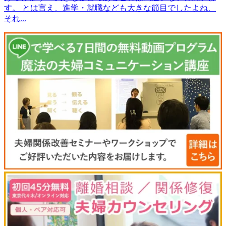
す。 とは言え、進学・就職なども大きな節目でしたよね、
それ...