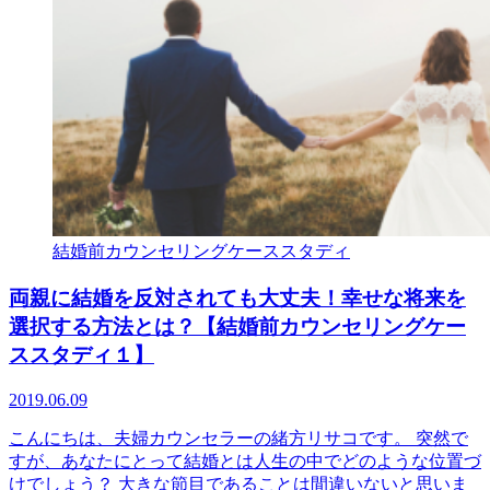
結婚前カウンセリングケーススタディ
両親に結婚を反対されても大丈夫！幸せな将来を
選択する方法とは？【結婚前カウンセリングケー
ススタディ１】
2019.06.09
こんにちは、夫婦カウンセラーの緒方リサコです。 突然で
すが、あなたにとって結婚とは人生の中でどのような位置づ
けでしょう？ 大きな節目であることは間違いないと思いま