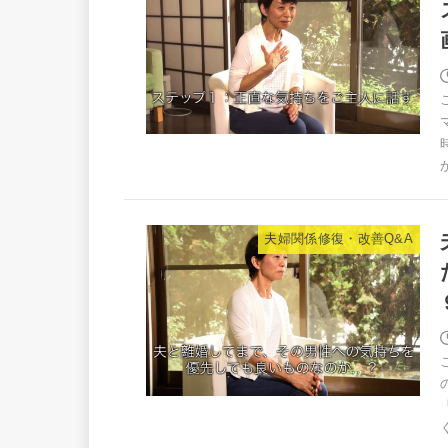
夫婦関係修復・改善Q&A