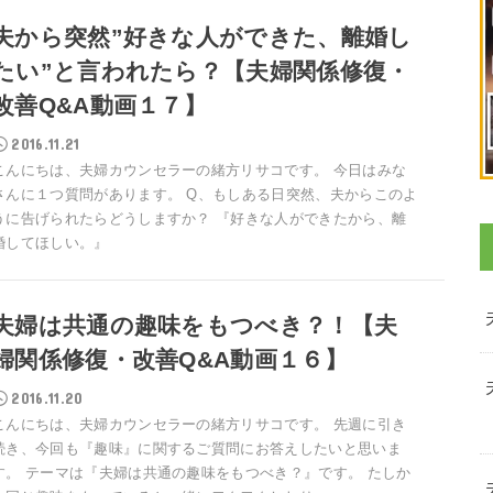
夫から突然”好きな人ができた、離婚し
たい”と言われたら？【夫婦関係修復・
改善Q&A動画１７】
2016.11.21
こんにちは、夫婦カウンセラーの緒方リサコです。 今日はみな
さんに１つ質問があります。 Q、もしある日突然、夫からこのよ
うに告げられたらどうしますか？ 『好きな人ができたから、離
婚してほしい。』
夫婦は共通の趣味をもつべき？！【夫
婦関係修復・改善Q&A動画１６】
2016.11.20
こんにちは、夫婦カウンセラーの緒方リサコです。 先週に引き
続き、今回も『趣味』に関するご質問にお答えしたいと思いま
す。 テーマは『夫婦は共通の趣味をもつべき？』です。 たしか